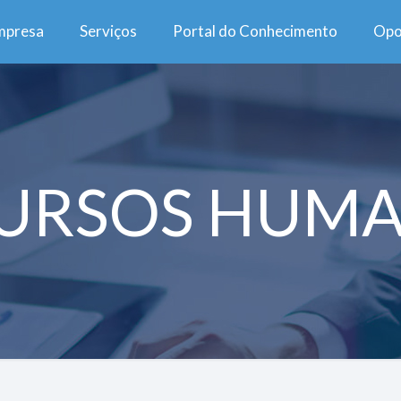
mpresa
Serviços
Portal do Conhecimento
Opo
URSOS HUM