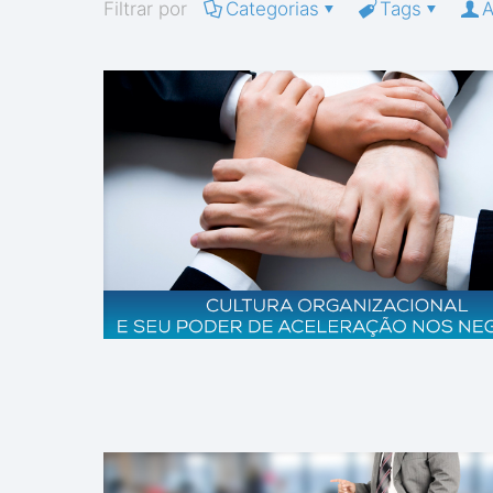
Filtrar por
Categorias
Tags
A