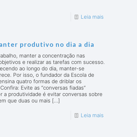
Leia mais
anter produtivo no dia a dia
trabalho, manter a concentração nas
objetivos e realizar as tarefas com sucesso.
ecendo ao longo do dia, manter-se
rece. Por isso, o fundador da Escola de
nsina quatro formas de driblar os
Confira: Evite as “conversas fiadas”
 a produtividade é evitar conversas sobre
 em que duas ou mais
[…]
Leia mais