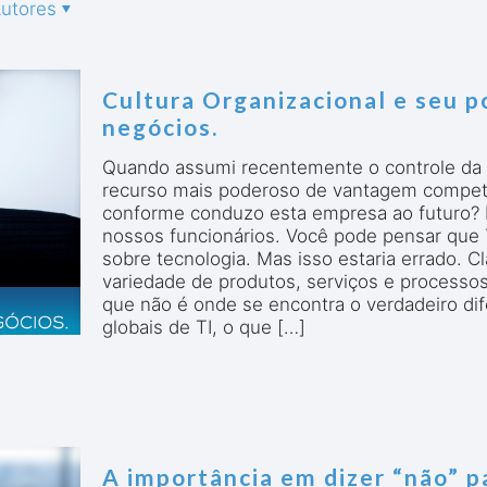
utores
Cultura Organizacional e seu p
negócios.
Quando assumi recentemente o controle da 
recurso mais poderoso de vantagem competi
conforme conduzo esta empresa ao futuro? E 
nossos funcionários. Você pode pensar que 
sobre tecnologia. Mas isso estaria errado. 
variedade de produtos, serviços e processos 
que não é onde se encontra o verdadeiro di
globais de TI, o que
[…]
A importância em dizer “não” pa