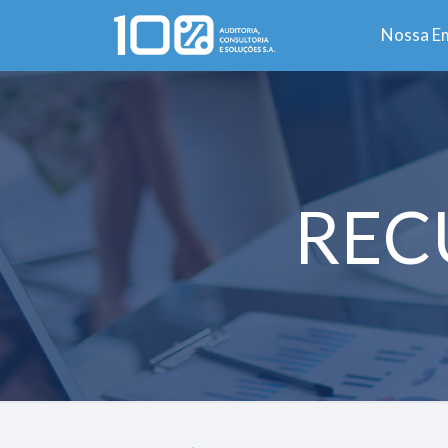
Nossa E
REC