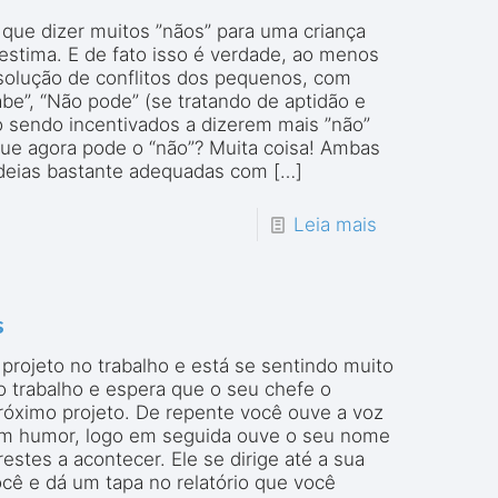
 que dizer muitos ”nãos” para uma criança
estima. E de fato isso é verdade, ao menos
solução de conflitos dos pequenos, com
be”, “Não pode” (se tratando de aptidão e
o sendo incentivados a dizerem mais ”não”
que agora pode o “não”? Muita coisa! Ambas
o ideias bastante adequadas com
[…]
Leia mais
s
projeto no trabalho e está se sentindo muito
trabalho e espera que o seu chefe o
róximo projeto. De repente você ouve a voz
bom humor, logo em seguida ouve o seu nome
stes a acontecer. Ele se dirige até a sua
ocê e dá um tapa no relatório que você