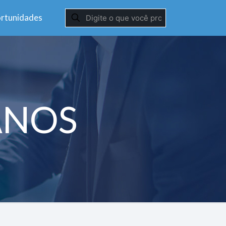
rtunidades
ANOS