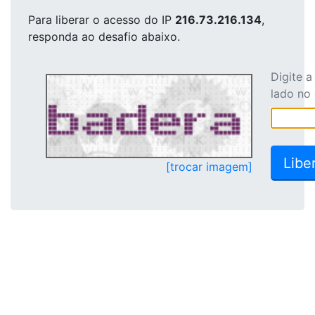
Para liberar o acesso
do IP
216.73.216.134
,
responda ao desafio abaixo.
Digite 
lado no
[trocar imagem]