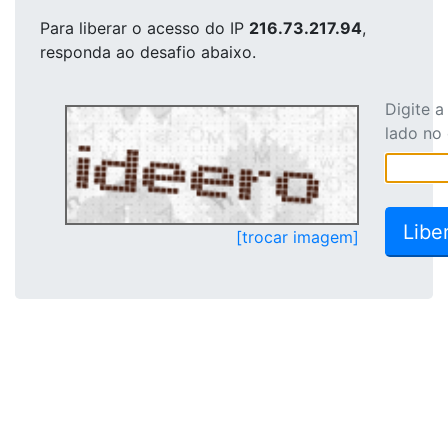
Para liberar o acesso
do IP
216.73.217.94
,
responda ao desafio abaixo.
Digite 
lado no
[trocar imagem]